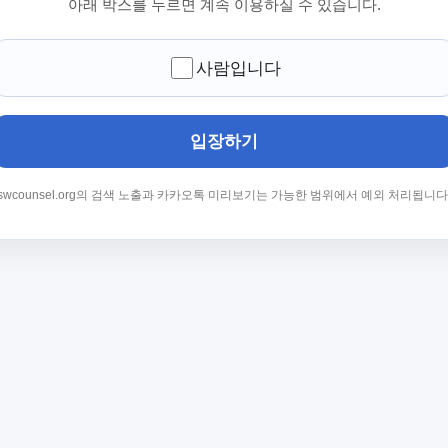
아래 박스를 누르면 계속 이용하실 수 있습니다.
사람입니다
입장하기
swcounsel.org의 검색 노출과 카카오톡 미리보기는 가능한 범위에서 예외 처리됩니다