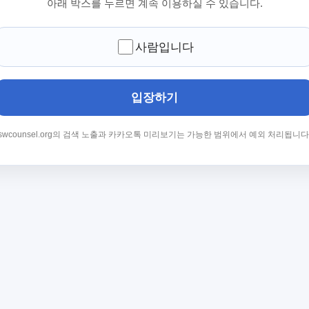
아래 박스를 누르면 계속 이용하실 수 있습니다.
사람입니다
입장하기
swcounsel.org의 검색 노출과 카카오톡 미리보기는 가능한 범위에서 예외 처리됩니다