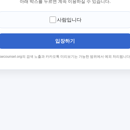
아래 박스를 누르면 계속 이용하실 수 있습니다.
사람입니다
입장하기
swcounsel.org의 검색 노출과 카카오톡 미리보기는 가능한 범위에서 예외 처리됩니다