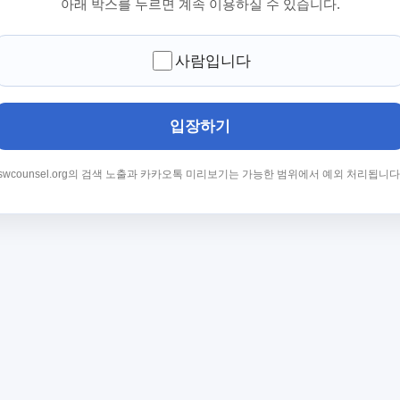
아래 박스를 누르면 계속 이용하실 수 있습니다.
사람입니다
입장하기
swcounsel.org의 검색 노출과 카카오톡 미리보기는 가능한 범위에서 예외 처리됩니다