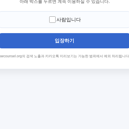
아래 박스를 누르면 계속 이용하실 수 있습니다.
사람입니다
입장하기
swcounsel.org의 검색 노출과 카카오톡 미리보기는 가능한 범위에서 예외 처리됩니다