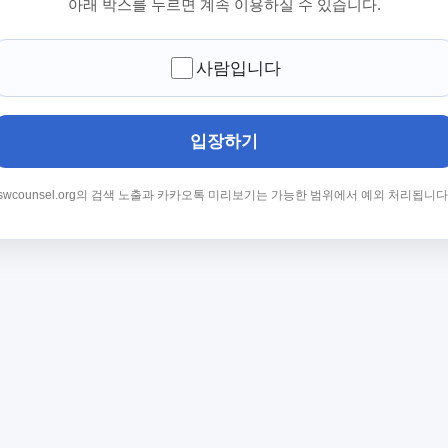
아래 박스를 누르면 계속 이용하실 수 있습니다.
사람입니다
입장하기
swcounsel.org의 검색 노출과 카카오톡 미리보기는 가능한 범위에서 예외 처리됩니다