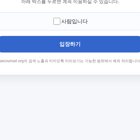
아래 박스를 누르면 계속 이용하실 수 있습니다.
사람입니다
입장하기
swcounsel.org의 검색 노출과 카카오톡 미리보기는 가능한 범위에서 예외 처리됩니다