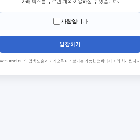
아래 박스를 누르면 계속 이용하실 수 있습니다.
사람입니다
입장하기
swcounsel.org의 검색 노출과 카카오톡 미리보기는 가능한 범위에서 예외 처리됩니다