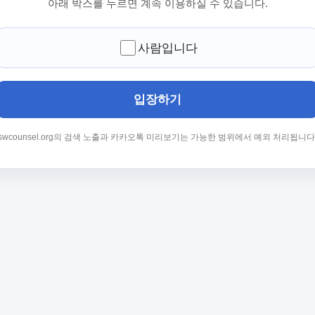
아래 박스를 누르면 계속 이용하실 수 있습니다.
사람입니다
입장하기
swcounsel.org의 검색 노출과 카카오톡 미리보기는 가능한 범위에서 예외 처리됩니다