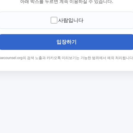
아래 박스를 누르면 계속 이용하실 수 있습니다.
사람입니다
입장하기
swcounsel.org의 검색 노출과 카카오톡 미리보기는 가능한 범위에서 예외 처리됩니다