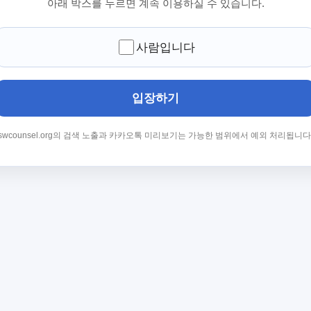
아래 박스를 누르면 계속 이용하실 수 있습니다.
사람입니다
입장하기
swcounsel.org의 검색 노출과 카카오톡 미리보기는 가능한 범위에서 예외 처리됩니다