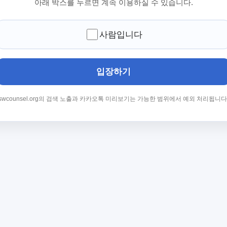
아래 박스를 누르면 계속 이용하실 수 있습니다.
사람입니다
입장하기
swcounsel.org의 검색 노출과 카카오톡 미리보기는 가능한 범위에서 예외 처리됩니다